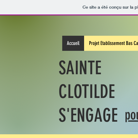
Ce site a été conçu sur la p
Accueil
Projet Etablissement Bas C
SAINTE
CLOTILDE
S'ENGAGE
po