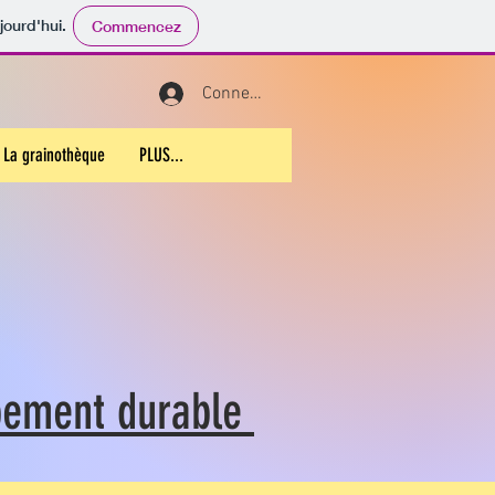
jourd'hui.
Commencez
Connexion
La grainothèque
PLUS...
ppement durable