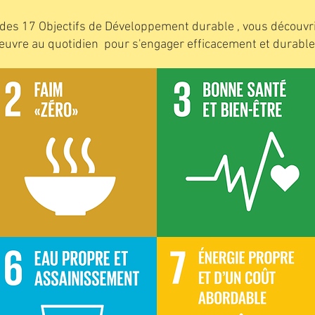
 des 17 Objectifs de Développement durable , vous découv
 œuvre au quotidien pour s'engager efficacement et durabl