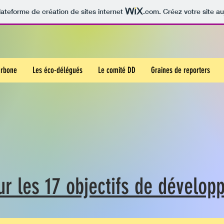
lateforme de création de sites internet
.com
. Créez votre site au
arbone
Les éco-délégués
Le comité DD
Graines de reporters
ur les 17 objectifs de dévelo